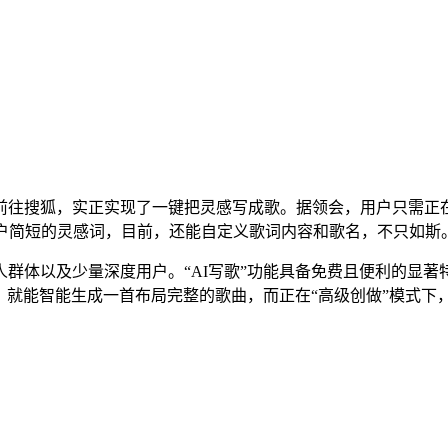
搜狐，实正实现了一键把灵感写成歌。据领会，用户只需正在网
用户简短的灵感词，目前，还能自定义歌词内容和歌名，不只如斯
体以及少量深度用户。“AI写歌”功能具备免费且便利的显著特
感，就能智能生成一首布局完整的歌曲，而正在“高级创做”模式