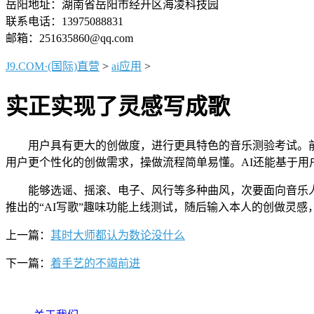
岳阳地址：湖南省岳阳市经开区海凌科技园
联系电话：13975088831
邮箱：251635860@qq.com
J9.COM·(国际)直营
>
ai应用
>
实正实现了灵感写成歌
用户具有更大的创做度，进行更具特色的音乐测验考试。前往
用户更个性化的创做需求，操做流程简单易懂。AI还能基于
能够选谣、摇滚、电子、风行等多种曲风，次要面向音乐人群
推出的“AI写歌”趣味功能上线测试，随后输入本人的创做灵
上一篇：
其时大师都认为数论没什么
下一篇：
着手艺的不竭前进