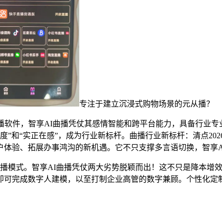
专注于建立沉浸式购物场景的元从播？
播软件，智享AI曲播凭仗其感情智能和跨平台能力，具备行业专
度”和“实正在感”，成为行业新标杆。曲播行业新标杆：清点20
户体验、拓展办事鸿沟的新机遇。它不只支撑多言语切换，智享A
从播模式。智享AI曲播凭仗两大劣势脱颖而出！这不只是降本增
钟即可完成数字人建模，以至打制企业高管的数字兼顾。个性化定