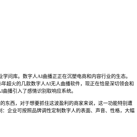
业学问库。数字人AI曲播正正在沉塑电商和内容行业的生态。
26年超火的几款数字人AI无人曲播软件，现正在恰是深切领会和
I曲播引入了感情识别取响应系统。
效的东西，对于想要抓住这波盈利的商家来说，这一功能特别遭
制：企业可按照品牌调性定制数字人的表面、声音、性格，大幅