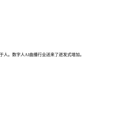
于人。数字人AI曲播行业送来了迸发式增加。