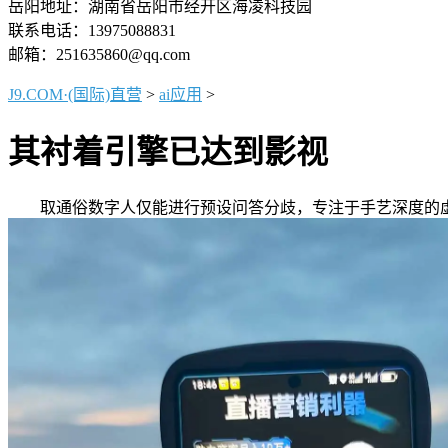
岳阳地址：湖南省岳阳市经开区海凌科技园
联系电话：13975088831
邮箱：251635860@qq.com
J9.COM·(国际)直营
>
ai应用
>
其衬着引擎已达到影视
取通俗数字人仅能进行预设问答分歧，专注于手艺深度的虚拟