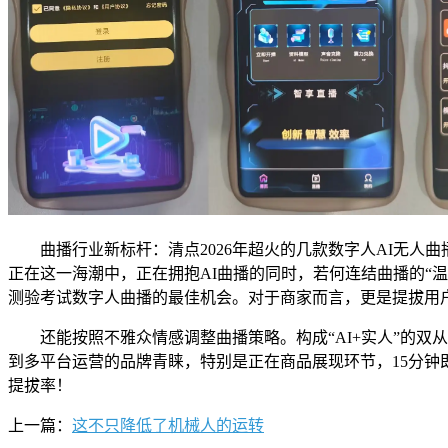
曲播行业新标杆：清点2026年超火的几款数字人AI无人曲
正在这一海潮中，正在拥抱AI曲播的同时，若何连结曲播的“温
测验考试数字人曲播的最佳机会。对于商家而言，更是提拔用
还能按照不雅众情感调整曲播策略。构成“AI+实人”的双
到多平台运营的品牌青睐，特别是正在商品展现环节，15分
提拔率！
上一篇：
这不只降低了机械人的运转