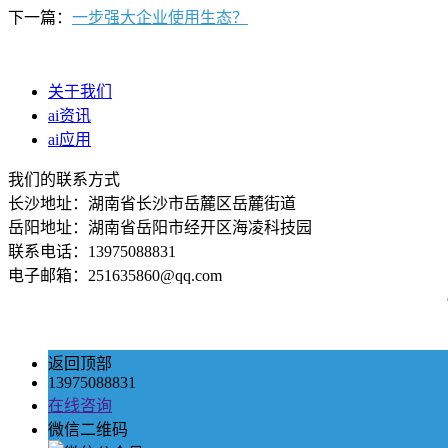
下一篇：
一步强大企业使用生态？
关于我们
ai资讯
ai应用
我们的联系方式
长沙地址：湖南省长沙市岳麓区岳麓街道
岳阳地址：湖南省岳阳市经开区海凌科技园
联系电话：13975088831
电子邮箱：251635860@qq.com
返回顶部
13975088831
在线咨询
微信二维码