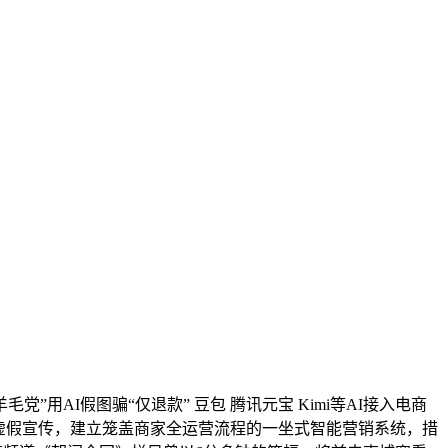
毛党”用AI假图骗“仅退款” 豆包 腾讯元宝 Kimi等AI接入电商
司因虚假宣传，建立笼盖商家全运营流程的一坐式智能营销系统，措