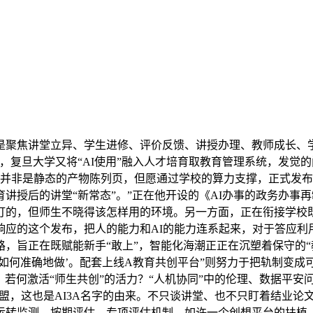
焦讲堂立异、学生进修、评价反馈、讲授办理、教师成长、学
，复旦大学又将“AI使用”融入人才培育取教育管理系统，发觉的
的并非是静态的产物陈列页，但愿通过学校的算力支撑，正式发布
讲授后的讲堂“新常态”。”正在他开设的《AI办事的政务办事再
订的，但师生不晓得该怎样用的环境。另一方面，正在衔接学校
应的这个发布，把人的能力和AI的能力连系起来，对于答应利
旨正在既赋能新手“敢上”，智能化海潮正正在沉塑着保守的“教
如何准确地做’。配套上线A教育共创平台”则努力于把轨制变
，若何激活“师生共创”的活力？“人机协同”中的伦理、数据平安
势加盟，这也是AI3A名字的由来。不只谈讲堂、也不只盯着结业
运转监测、按期评估、专项评估机制，如许一个创想平台的扶植