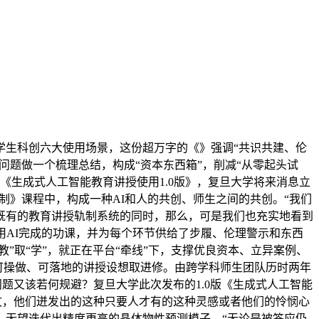
生科创六大使用场景，这份超万字的《》强调“共识共建、伦
问题做一个梳理总结，构成“资本东西箱”，削减“从零起头试
《生成式人工智能教育讲授使用1.0版》，复旦大学将来消息立
制》课程中，构成一种AI和人的共创、师生之间的共创。“我们
既有的教育讲授轨制系统的同时，那么，可是我们也充实地看到
用AI完成的功课，并为每个环节供给了步履、伦理警示和东西
”取“学”，就正在平台“牵线”下，支撑优良资本、立异案例、
成可操做、可落地的讲授设想取进修。由跨学科师生团队历时两年
问题又该若何规避？复旦大学此次发布的1.0版《生成式人工智能
论文，他们迸发出的这种只要人才有的这种灵感或者他们的怜悯心
，无望迭代出精度更高的晶体物性预测模子。“无论是被答应仍