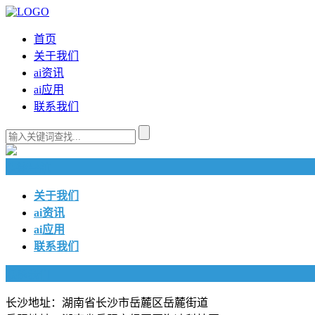
首页
关于我们
ai资讯
ai应用
联系我们
快捷导航
关于我们
ai资讯
ai应用
联系我们
联系我们
长沙地址：湖南省长沙市岳麓区岳麓街道