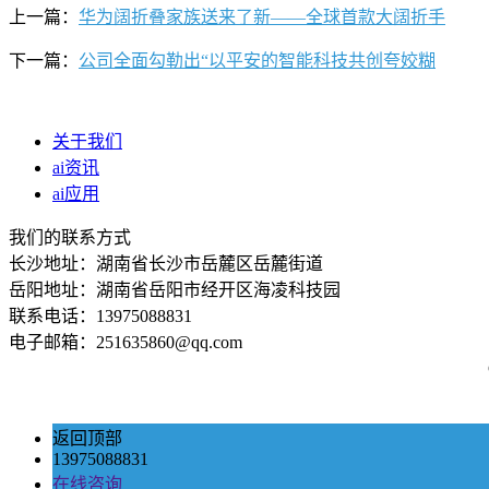
上一篇：
华为阔折叠家族送来了新——全球首款大阔折手
下一篇：
公司全面勾勒出“以平安的智能科技共创夸姣糊
关于我们
ai资讯
ai应用
我们的联系方式
长沙地址：湖南省长沙市岳麓区岳麓街道
岳阳地址：湖南省岳阳市经开区海凌科技园
联系电话：13975088831
电子邮箱：251635860@qq.com
返回顶部
13975088831
在线咨询