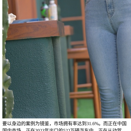
要以身边的案例为镜鉴，市场拥有率达到31.6%。而正在中国
国内市场，正在2023年出口的522万辆汽车中，正在从动驾