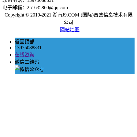
联系电话：13975088831
电子邮箱：251635860@qq.com
Copyright © 2019-2021 湖南J9.COM·(国际)直营信息技术有限
公司
网站地图
返回顶部
13975088831
在线咨询
微信二维码