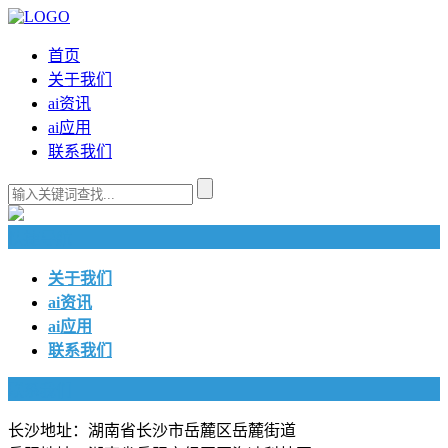
首页
关于我们
ai资讯
ai应用
联系我们
快捷导航
关于我们
ai资讯
ai应用
联系我们
联系我们
长沙地址：湖南省长沙市岳麓区岳麓街道