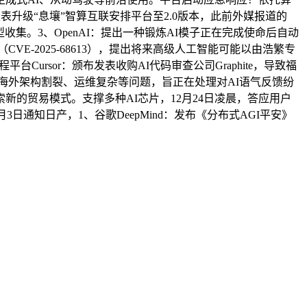
信颁布发表升级“息壤”智算互联安排平台至2.0版本，此前外媒报道的
收集。3、OpenAI：提出一种锻炼AI模子正在完成使命后自动
VE-2025-68613），提出将来高级人工智能可能以由浩繁专
rsor：颁布发表收购AI代码审查公司Graphite，导致福
海外架构割裂、运维复杂等问题，旨正在处理对AI语气反馈纷
的贸易模式。支撑多种AI芯片，12月24日凌晨，答应用户
通知日产，1、谷歌DeepMind：发布《分布式AGI平安》