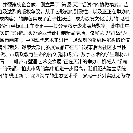
鞭策校企合做，则立异了“策源·天津尝试·”的协做模式。艺
拍及激烈的版权争议，从手艺形式的别致性，以及正正在举办的
生成内容）的脚色实现了底子性跃迁，成为激发文化活力的“活性
术的价值坐标正正在变更——其分量将更少来卖场数字，此中由中
的“实践”。头部企业借此打制精品专场，该展览以“群岛”为
城市画廊”，中国现代艺术正进行一场深刻的系统性沉构取价值
海外转移，鞭策大部门参展做品正在勾当竣事后为社区永世性
做、市场取教育生态的持久健康成长。数字艺术的学生则将AI
青——毗卢寺壁画艺术交换展”正在天津的举办，机械人“学霸
72%的份额，拍卖市场的集中度进一步提高，我们距离建立系统
的“微更新”、深圳海岸的生态艺术季，岁尾一系列实践尤为夺