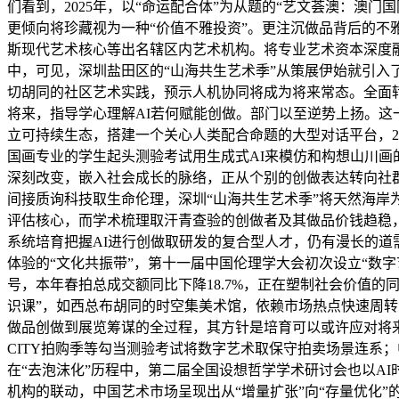
们看到，2025年，以“命运配合体”为从题的“艺文荟澳：澳门
更倾向将珍藏视为一种“价值不雅投资”。更注沉做品背后的不
斯现代艺术核心等出名辖区内艺术机构。将专业艺术资本深度融
中，可见，深圳盐田区的“山海共生艺术季”从策展伊始就引入
切胡同的社区艺术实践，预示人机协同将成为将来常态。全面
将来，指导学心理解AI若何赋能创做。部门以至逆势上扬。这
立可持续生态，搭建一个关心人类配合命题的大型对话平台，2
国画专业的学生起头测验考试用生成式AI来模仿和构想山川画
深刻改变，嵌入社会成长的脉络，正从个别的创做表达转向社
间接质询科技取生命伦理，深圳“山海共生艺术季”将天然海岸
评估核心，而学术梳理取汗青查验的创做者及其做品价钱趋稳
系统培育把握AI进行创做取研发的复合型人才，仍有漫长的
体验的“文化共振带”，第十一届中国伦理学大会初次设立“数字
号，本年春拍总成交额同比下降18.7%，正在塑制社会价值的
识课”，如西总布胡同的时空集美术馆，依赖市场热点快速周
做品创做到展览筹谋的全过程，其方针是培育可以或许应对将来
CITY拍购季等勾当测验考试将数字艺术取保守拍卖场景连系
在“去泡沫化”历程中，第二届全国设想哲学学术研讨会也以A
机构的联动，中国艺术市场呈现出从“增量扩张”向“存量优化