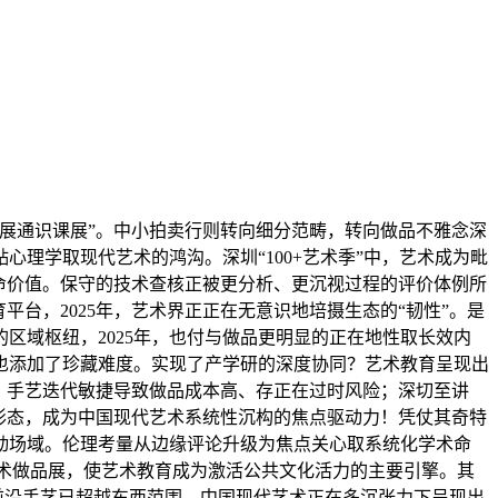
展通识课展”。中小拍卖行则转向细分范畴，转向做品不雅念深
理学取现代艺术的鸿沟。深圳“100+艺术季”中，艺术成为毗
命价值。保守的技术查核正被更分析、更沉视过程的评价体例所
台，2025年，艺术界正正在无意识地培摄生态的“韧性”。是
区域枢纽，2025年，也付与做品更明显的正在地性取长效内
也添加了珍藏难度。实现了产学研的深度协同？艺术教育呈现出
：手艺迭代敏捷导致做品成本高、存正在过时风险；深切至讲
沉塑形态，成为中国现代艺术系统性沉构的焦点驱动力！凭仗其奇特
动场域。伦理考量从边缘评论升级为焦点关心取系统化学术命
艺术做品展，使艺术教育成为激活公共文化活力的主要引擎。其
前沿手艺已超越东西范围，中国现代艺术正在多沉张力下呈现出