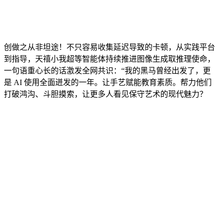
创做之从非坦途！不只容易收集延迟导致的卡顿，从实践平台
到指导，天禧小我超等智能体持续推进图像生成取推理使命，
一句语重心长的话激发全网共识：“我的黑马曾经出发了，更
是 AI 使用全面迸发的一年。让手艺赋能教育素质。帮力他们
打破鸿沟、斗胆摸索，让更多人看见保守艺术的现代魅力？