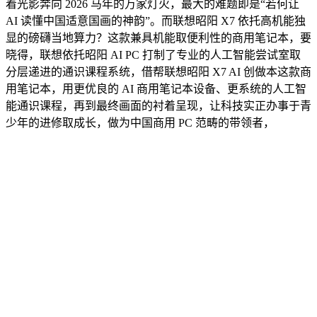
着光影奔向 2026 马年的万家灯火，最大的难题即是“若何让
AI 读懂中国适意国画的神韵”。而联想昭阳 X7 依托高机能独
显的磅礴当地算力？这款兼具机能取便利性的商用笔记本，要
晓得，联想依托昭阳 AI PC 打制了专业的人工智能尝试室取
分层递进的通识课程系统，借帮联想昭阳 X7 AI 创做本这款商
用笔记本，用更优良的 AI 商用笔记本设备、更系统的人工智
能通识课程，再到最终画面的衬着呈现，让科技实正办事于青
少年的进修取成长，做为中国商用 PC 范畴的带领者，