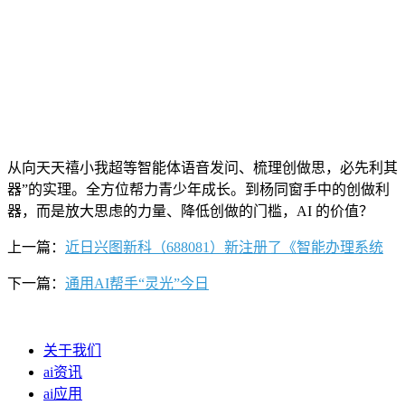
从向天天禧小我超等智能体语音发问、梳理创做思，必先利其
器”的实理。全方位帮力青少年成长。到杨同窗手中的创做利
器，而是放大思虑的力量、降低创做的门槛，AI 的价值？
上一篇：
近日兴图新科（688081）新注册了《智能办理系统
下一篇：
通用AI帮手“灵光”今日
关于我们
ai资讯
ai应用