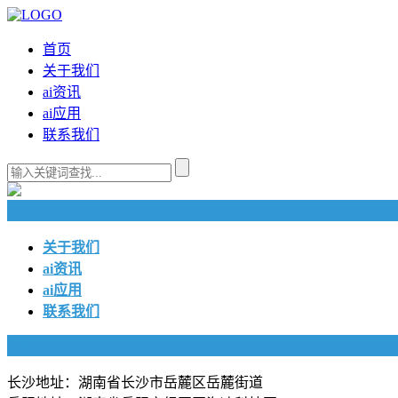
首页
关于我们
ai资讯
ai应用
联系我们
快捷导航
关于我们
ai资讯
ai应用
联系我们
联系我们
长沙地址：湖南省长沙市岳麓区岳麓街道