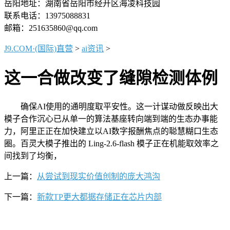
岳阳地址：湖南省岳阳市经开区海凌科技园
联系电话：13975088831
邮箱：251635860@qq.com
J9.COM·(国际)直营
>
ai资讯
>
这一合做改变了缝隙检测体例
确保AI使用的通明度取平安性。这一计谋动做反映出大
模子合作沉心已从单一的算法基座转向端到端的生态办事能
力，阿里正正在加快建立以AI数字报酬焦点的聪慧糊口生态
圈。百灵大模子推出的 Ling-2.6-flash 模子正在机能取效率之
间找到了均衡，
上一篇：
从尝试到现实价值创制的庞大鸿沟
下一篇：
新款TP更大都据存储正在芯片内部